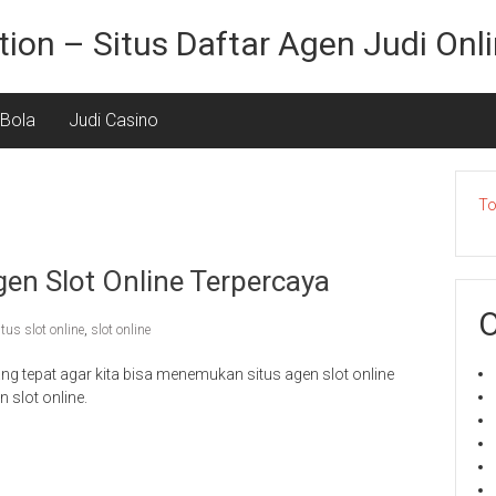
tion – Situs Daftar Agen Judi Onl
 Bola
Judi Casino
To
en Slot Online Terpercaya
O
itus slot online
,
slot online
g tepat agar kita bisa menemukan situs agen slot online
 slot online.