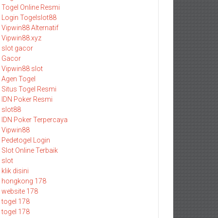
Togel Online Resmi
Login Togelslot88
Vipwin88 Alternatif
Vipwin88.xyz
slot gacor
Gacor
Vipwin88 slot
Agen Togel
Situs Togel Resmi
IDN Poker Resmi
slot88
IDN Poker Terpercaya
Vipwin88
Pedetogel Login
Slot Online Terbaik
slot
klik disini
hongkong 178
website 178
togel 178
togel 178