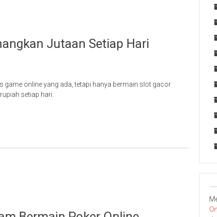
angkan Jutaan Setiap Hari
s game online yang ada, tetapi hanya bermain slot gacor
upiah setiap hari.
Me
On
lam Bermain Poker Online