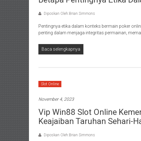
Diposkan Oleh:Brian Simmons
Pentingnya etika dalam konteks bermain poker onli
penting dalam menjaga integritas permainan, mem
Baca selengkapnya
Slot Online
November 4, 2023
Vip Win88 Slot Online Keme
Keajaiban Taruhan Sehari-Ha
Diposkan Oleh:Brian Simmons