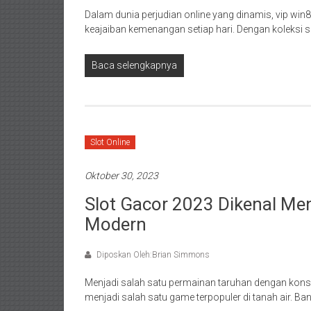
Dalam dunia perjudian online yang dinamis, vip win
keajaiban kemenangan setiap hari. Dengan koleksi sl
Baca selengkapnya
Slot Online
Oktober 30, 2023
Slot Gacor 2023 Dikenal Me
Modern
Diposkan Oleh:Brian Simmons
Menjadi salah satu permainan taruhan dengan kon
menjadi salah satu game terpopuler di tanah air. B