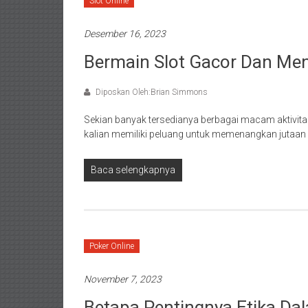
Slot Online
Desember 16, 2023
Bermain Slot Gacor Dan Men
Diposkan Oleh:Brian Simmons
Sekian banyak tersedianya berbagai macam aktivita
kalian memiliki peluang untuk memenangkan jutaan r
Baca selengkapnya
Poker Online
November 7, 2023
Betapa Pentingnya Etika Da