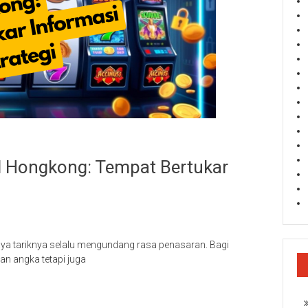
 Hongkong: Tempat Bertukar
aya tariknya selalu mengundang rasa penasaran. Bagi
n angka tetapi juga