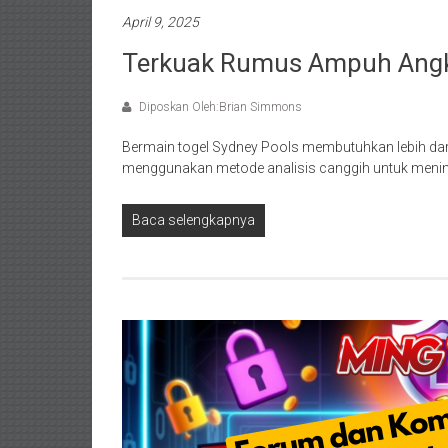
April 9, 2025
Terkuak Rumus Ampuh Angk
Diposkan Oleh:Brian Simmons
Bermain togel Sydney Pools membutuhkan lebih dar
menggunakan metode analisis canggih untuk meningk
Baca selengkapnya