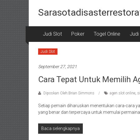
Lompat
ke
Sarasotadisasterrestora
konten
Judi Slot
Poker
Togel Online
Judi
Judi Slot
September 27, 2021
Cara Tepat Untuk Memilih Ag
Diposkan Oleh:Brian Simmons
agen slot online
,
s
Setiap pemain diharuskan menentukan cara-cara yan
yang benar dan terpercaya untuk memulai permainan
Baca selengkapnya