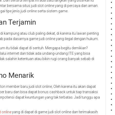
ntar. Dan serta di tempat ini ada satu langkah yang bisa kamu
ar bersama situs judi slot online yang di percaya dan aman.
i tipe jenis judi online serta sistem game.
n Terjamin
 di kampung atau club paling dekat, di karena itu lawan penting
 pada dasarnya game judi online yang ilegal dengan hukum.
ukum itu tidak dapat di sentuh. Mengapa begitu demikian?
alui internet dan tidak ada undang-undang ITE yang bisa
ak salahin ketentuan atau bikin rugi orang banyak sebab di
mo Menarik
n member baru judi slot online, Oleh karena itu akan dapat
r baru dan bisa dapat bonus cashback untuk tiap transaksi
erpotensi dapat keuntungan yang tak terbatas. Jadi tunggu apa
 online
yang di dapat di game judi slot online dan terimakasih