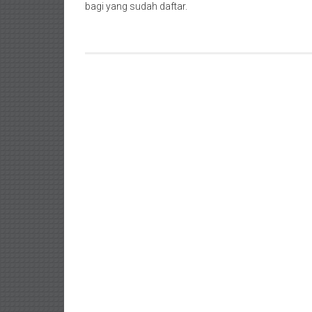
bagi yang sudah daftar.
Navigasi
pos