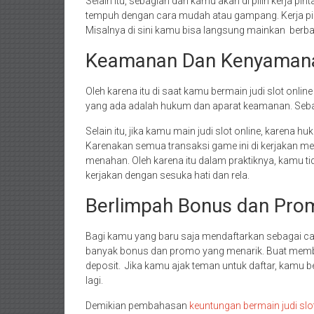
Selain itu, sebagian dari kamu akan di pilih kerja pi
tempuh dengan cara mudah atau gampang. Kerja pint
Misalnya di sini kamu bisa langsung mainkan berbaga
Keamanan Dan Kenyamana
Oleh karena itu di saat kamu bermain judi slot online
yang ada adalah hukum dan aparat keamanan. Sebab
Selain itu, jika kamu main judi slot online, karena h
Karenakan semua transaksi game ini di kerjakan mel
menahan. Oleh karena itu dalam praktiknya, kamu tid
kerjakan dengan sesuka hati dan rela.
Berlimpah Bonus dan Pro
Bagi kamu yang baru saja mendaftarkan sebagai calo
banyak bonus dan promo yang menarik. Buat membe
deposit. Jika kamu ajak teman untuk daftar, kamu b
lagi.
Demikian pembahasan
keuntungan bermain judi slot