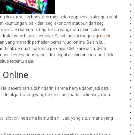
yang di akui paling banyak di minati dan populer di kalangan saat
p beri keuntungan, baik dari segi ekonomi ataupun dari segi
ya. Oleh karena itu bagi kamu yang mau main judi slot
udi slot yang bisa di percaya. Sebab ada berbagai
agen judi
ng menarik perhatian pemain judi online. Selain itu ,
n tidak semua bisa kamu percaya. Oleh karena itu, demi
 uang kemenangan yang tidak dapat di cairkan. Dan judi tidak
itus tertentu saja.
 Online
l seperti harus di hindarin, karena hanya dapat jadi satu
 Untuk jadi orang yang bergemilang harta, setidaknya ada
.
i slot online sama kamu di sini. Jadi yang situs mana yang