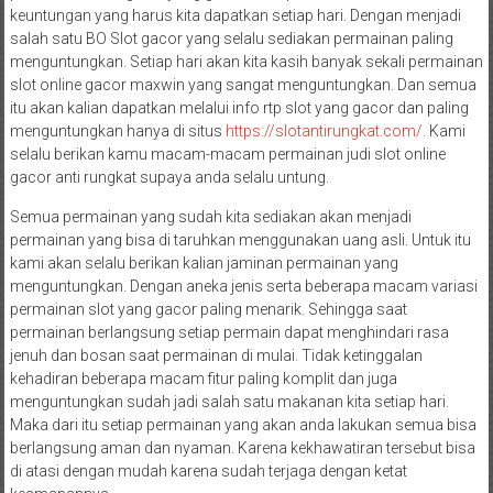
keuntungan yang harus kita dapatkan setiap hari. Dengan menjadi
salah satu BO Slot gacor yang selalu sediakan permainan paling
menguntungkan. Setiap hari akan kita kasih banyak sekali permainan
slot online gacor maxwin yang sangat menguntungkan. Dan semua
itu akan kalian dapatkan melalui info rtp slot yang gacor dan paling
menguntungkan hanya di situs
https://slotantirungkat.com/
. Kami
selalu berikan kamu macam-macam permainan judi slot online
gacor anti rungkat supaya anda selalu untung.
Semua permainan yang sudah kita sediakan akan menjadi
permainan yang bisa di taruhkan menggunakan uang asli. Untuk itu
kami akan selalu berikan kalian jaminan permainan yang
menguntungkan. Dengan aneka jenis serta beberapa macam variasi
permainan slot yang gacor paling menarik. Sehingga saat
permainan berlangsung setiap permain dapat menghindari rasa
jenuh dan bosan saat permainan di mulai. Tidak ketinggalan
kehadiran beberapa macam fitur paling komplit dan juga
menguntungkan sudah jadi salah satu makanan kita setiap hari.
Maka dari itu setiap permainan yang akan anda lakukan semua bisa
berlangsung aman dan nyaman. Karena kekhawatiran tersebut bisa
di atasi dengan mudah karena sudah terjaga dengan ketat