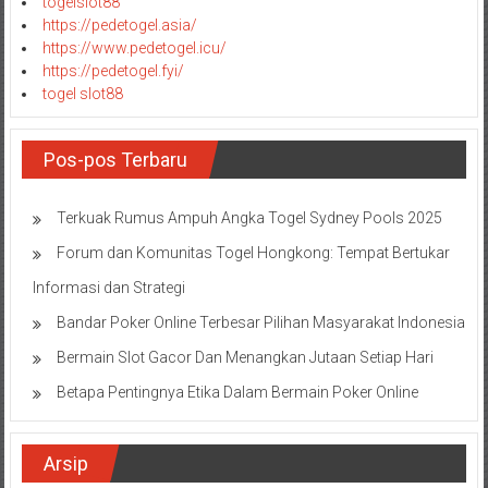
togelslot88
https://pedetogel.asia/
https://www.pedetogel.icu/
https://pedetogel.fyi/
togel slot88
Pos-pos Terbaru
Terkuak Rumus Ampuh Angka Togel Sydney Pools 2025
Forum dan Komunitas Togel Hongkong: Tempat Bertukar
Informasi dan Strategi
Bandar Poker Online Terbesar Pilihan Masyarakat Indonesia
Bermain Slot Gacor Dan Menangkan Jutaan Setiap Hari
Betapa Pentingnya Etika Dalam Bermain Poker Online
Arsip