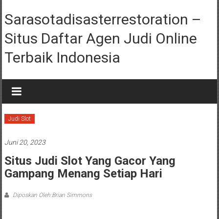
Lompat
ke
Sarasotadisasterrestoration –
konten
Situs Daftar Agen Judi Online
Terbaik Indonesia
Judi Slot
Juni 20, 2023
Situs Judi Slot Yang Gacor Yang
Gampang Menang Setiap Hari
Diposkan Oleh:Brian Simmons