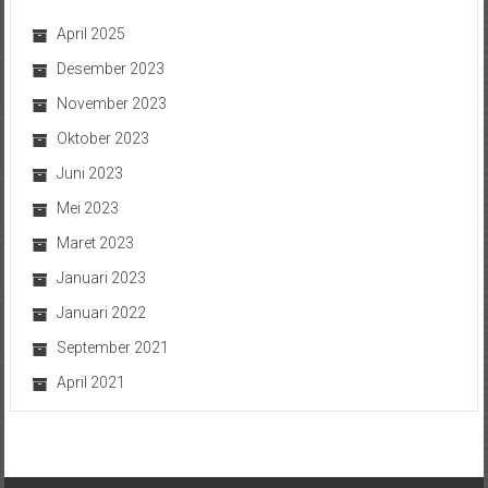
April 2025
Desember 2023
November 2023
Oktober 2023
Juni 2023
Mei 2023
Maret 2023
Januari 2023
Januari 2022
September 2021
April 2021