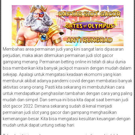
Membahas area permainan judi yang kini sangat laris dipasaran
perjudian, maka akan ditemukan permainan judi slot gacor
gampang menang. Permainan betting online ini telah di akui dunia
bisa memberikan kita banyak jackpot maxwin dengan mudah dalam
sekejap. Apalagi untuk mengatasi keadaan ekomomi yang kian
memburuk akibat adanya pandemi covid dengan membatasi banyak
aktivitas orang-orang. Pasti kita sekarang ini membutuhkan cara
untuk mendapatkan penghasilan tambahan dengan cara yang paling
mudah dan simpel. Dan semua ini bisa kita dapat saat bermain judi
slot gacor 2022. Dimana sekarang sudah di kenal menjadi
permainan judi slot yang gacor dan gampang menghasilkan
kemenangan besar. Kita bisa mengatasi kesulitan keuangan dengan
mudah untuk dapat untung setiap hari.