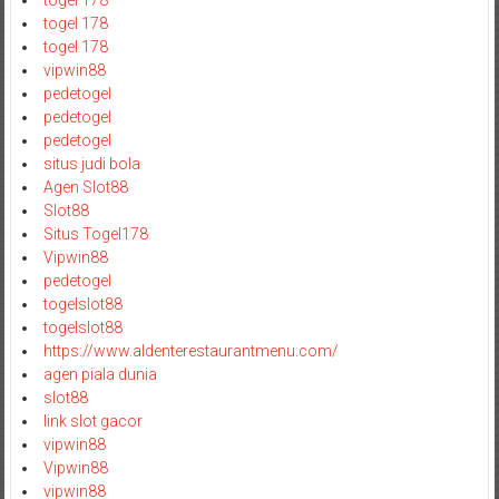
togel 178
togel 178
togel 178
vipwin88
pedetogel
pedetogel
pedetogel
situs judi bola
Agen Slot88
Slot88
Situs Togel178
Vipwin88
pedetogel
togelslot88
togelslot88
https://www.aldenterestaurantmenu.com/
agen piala dunia
slot88
link slot gacor
vipwin88
Vipwin88
vipwin88