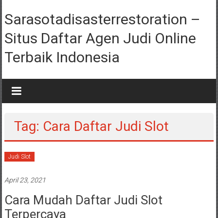
Lompat
ke
Sarasotadisasterrestoration –
konten
Situs Daftar Agen Judi Online
Terbaik Indonesia
Tag: Cara Daftar Judi Slot
Judi Slot
April 23, 2021
Cara Mudah Daftar Judi Slot
Terpercaya