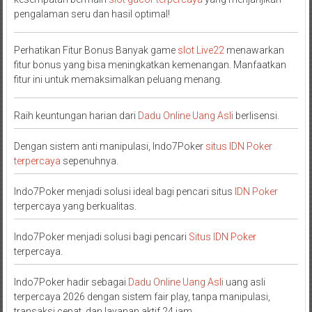
pengalaman seru dan hasil optimal!
Perhatikan Fitur Bonus Banyak game
slot Live22
menawarkan
fitur bonus yang bisa meningkatkan kemenangan. Manfaatkan
fitur ini untuk memaksimalkan peluang menang.
Raih keuntungan harian dari
Dadu Online Uang Asli
berlisensi.
Dengan sistem anti manipulasi, Indo7Poker
situs IDN Poker
terpercaya
sepenuhnya.
Indo7Poker menjadi solusi ideal bagi pencari situs
IDN Poker
terpercaya yang berkualitas.
Indo7Poker menjadi solusi bagi pencari
Situs IDN Poker
terpercaya.
Indo7Poker hadir sebagai
Dadu Online Uang Asli
uang asli
terpercaya 2026 dengan sistem fair play, tanpa manipulasi,
transaksi cepat, dan layanan aktif 24 jam.